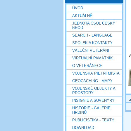
ÚVOD
AKTUÁLNĚ
JEDNOTA ČSOL ČESKÝ
BROD
SEARCH - LANGUAGE
SPOLEK A KONTAKTY
VÁLEČNÍ VETERÁNI
VIRTUÁLNÍ PAMÁTNÍK
O VETERÁNECH
VOJENSKÁ PIETNÍ MÍSTA
GEOCACHING - MAPY
VOJENSKÉ OBJEKTY A
PROSTORY
INSIGNIE A SUVENYRY
HISTORIE - GALERIE
HRDINŮ
PUBLICISTIKA - TEXTY
DOWNLOAD