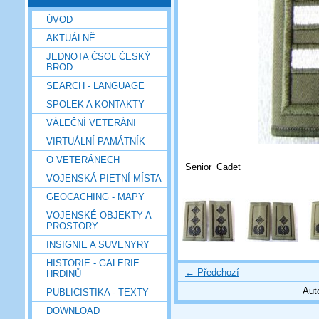
ÚVOD
AKTUÁLNĚ
JEDNOTA ČSOL ČESKÝ
BROD
SEARCH - LANGUAGE
SPOLEK A KONTAKTY
VÁLEČNÍ VETERÁNI
VIRTUÁLNÍ PAMÁTNÍK
O VETERÁNECH
Senior_Cadet
VOJENSKÁ PIETNÍ MÍSTA
GEOCACHING - MAPY
VOJENSKÉ OBJEKTY A
PROSTORY
INSIGNIE A SUVENYRY
HISTORIE - GALERIE
← Předchozí
HRDINŮ
Aut
PUBLICISTIKA - TEXTY
DOWNLOAD