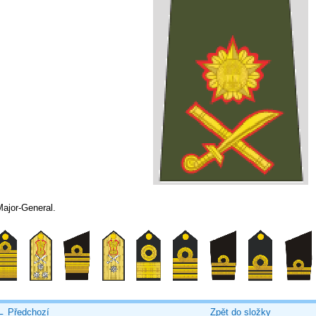
Major-General.
← Předchozí
Zpět do složky