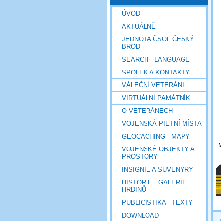
ÚVOD
AKTUÁLNĚ
JEDNOTA ČSOL ČESKÝ
BROD
SEARCH - LANGUAGE
SPOLEK A KONTAKTY
VÁLEČNÍ VETERÁNI
VIRTUÁLNÍ PAMÁTNÍK
O VETERÁNECH
VOJENSKÁ PIETNÍ MÍSTA
GEOCACHING - MAPY
VOJENSKÉ OBJEKTY A
PROSTORY
INSIGNIE A SUVENYRY
HISTORIE - GALERIE
HRDINŮ
PUBLICISTIKA - TEXTY
DOWNLOAD