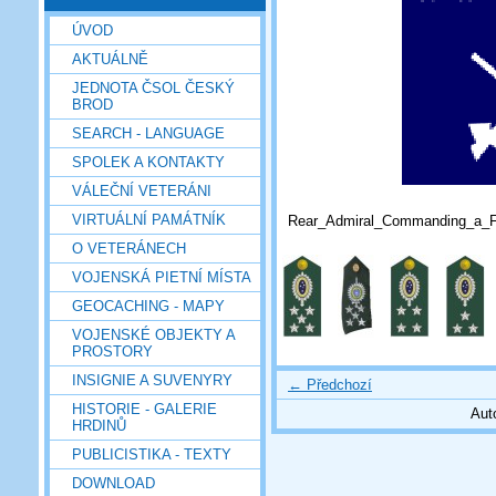
ÚVOD
AKTUÁLNĚ
JEDNOTA ČSOL ČESKÝ
BROD
SEARCH - LANGUAGE
SPOLEK A KONTAKTY
VÁLEČNÍ VETERÁNI
VIRTUÁLNÍ PAMÁTNÍK
Rear_Admiral_Commanding_a_F
O VETERÁNECH
VOJENSKÁ PIETNÍ MÍSTA
GEOCACHING - MAPY
VOJENSKÉ OBJEKTY A
PROSTORY
INSIGNIE A SUVENYRY
← Předchozí
HISTORIE - GALERIE
Aut
HRDINŮ
PUBLICISTIKA - TEXTY
DOWNLOAD