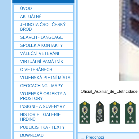
ÚVOD
AKTUÁLNĚ
JEDNOTA ČSOL ČESKÝ
BROD
SEARCH - LANGUAGE
SPOLEK A KONTAKTY
VÁLEČNÍ VETERÁNI
VIRTUÁLNÍ PAMÁTNÍK
O VETERÁNECH
VOJENSKÁ PIETNÍ MÍSTA
GEOCACHING - MAPY
Oficial_Auxiliar_de_Eletricidade
VOJENSKÉ OBJEKTY A
PROSTORY
INSIGNIE A SUVENYRY
HISTORIE - GALERIE
HRDINŮ
PUBLICISTIKA - TEXTY
DOWNLOAD
← Předchozí