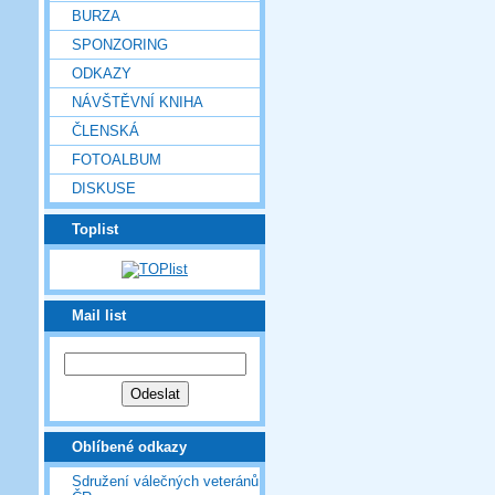
BURZA
SPONZORING
ODKAZY
NÁVŠTĚVNÍ KNIHA
ČLENSKÁ
FOTOALBUM
DISKUSE
Toplist
Mail list
Oblíbené odkazy
Sdružení válečných veteránů