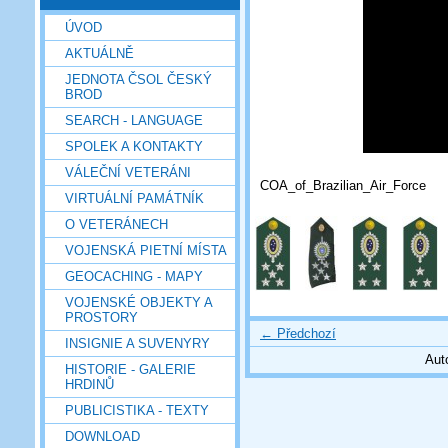
ÚVOD
AKTUÁLNĚ
JEDNOTA ČSOL ČESKÝ
BROD
SEARCH - LANGUAGE
SPOLEK A KONTAKTY
VÁLEČNÍ VETERÁNI
COA_of_Brazilian_Air_Force
VIRTUÁLNÍ PAMÁTNÍK
O VETERÁNECH
VOJENSKÁ PIETNÍ MÍSTA
GEOCACHING - MAPY
VOJENSKÉ OBJEKTY A
PROSTORY
← Předchozí
INSIGNIE A SUVENYRY
Aut
HISTORIE - GALERIE
HRDINŮ
PUBLICISTIKA - TEXTY
DOWNLOAD