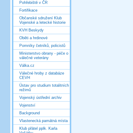
Pohřebiště v ČR
Fortifikace
Občanské sdružení Klub
Vojenské a letecké historie
KVH Beskydy
Oběti a hrdinové
Pomníky četníků, policistů
Ministerstvo obrany - péče o
válečné veterány
Válka.cz
Válečné hroby z databáze
CEVH
Ústav pro studium totalitních
režimů
Vojenský ústřední archiv
Vojenství
Background
Vlastenecká památná místa
Klub přátel pplk. Karla
Vašátky