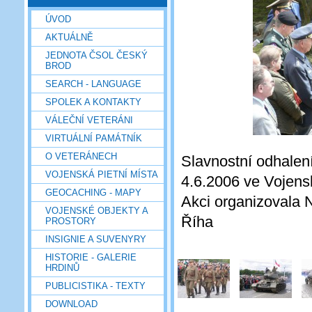
ÚVOD
AKTUÁLNĚ
JEDNOTA ČSOL ČESKÝ
BROD
SEARCH - LANGUAGE
SPOLEK A KONTAKTY
VÁLEČNÍ VETERÁNI
VIRTUÁLNÍ PAMÁTNÍK
O VETERÁNECH
Slavnostní odhalen
VOJENSKÁ PIETNÍ MÍSTA
4.6.2006 ve Vojens
GEOCACHING - MAPY
Akci organizovala
VOJENSKÉ OBJEKTY A
Říha
PROSTORY
INSIGNIE A SUVENYRY
HISTORIE - GALERIE
HRDINŮ
PUBLICISTIKA - TEXTY
DOWNLOAD