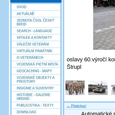
ÚVOD
AKTUÁLNĚ
JEDNOTA ČSOL ČESKÝ
BROD
SEARCH - LANGUAGE
SPOLEK A KONTAKTY
VÁLEČNÍ VETERÁNI
VIRTUÁLNÍ PAMÁTNÍK
O VETERÁNECH
oslavy 60.výročí ko
VOJENSKÁ PIETNÍ MÍSTA
Štrupl
GEOCACHING - MAPY
VOJENSKÉ OBJEKTY A
PROSTORY
INSIGNIE A SUVENYRY
HISTORIE - GALERIE
HRDINŮ
PUBLICISTIKA - TEXTY
← Předchozí
DOWNLOAD
Automatické 