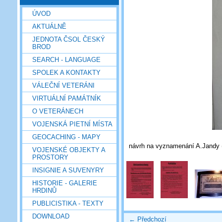
ÚVOD
AKTUÁLNĚ
JEDNOTA ČSOL ČESKÝ
BROD
SEARCH - LANGUAGE
SPOLEK A KONTAKTY
VÁLEČNÍ VETERÁNI
VIRTUÁLNÍ PAMÁTNÍK
O VETERÁNECH
VOJENSKÁ PIETNÍ MÍSTA
GEOCACHING - MAPY
návrh na vyznamenání A.Jandy (
VOJENSKÉ OBJEKTY A
PROSTORY
INSIGNIE A SUVENYRY
HISTORIE - GALERIE
HRDINŮ
PUBLICISTIKA - TEXTY
DOWNLOAD
← Předchozí