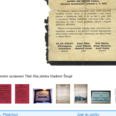
mrtní oznámení Třetí říše,sbírka Vladimír Štrupl
← Předchozí
Zpět do složky