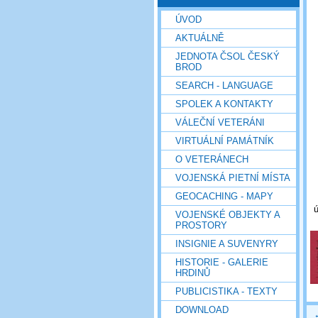
ÚVOD
AKTUÁLNĚ
JEDNOTA ČSOL ČESKÝ
BROD
SEARCH - LANGUAGE
SPOLEK A KONTAKTY
VÁLEČNÍ VETERÁNI
VIRTUÁLNÍ PAMÁTNÍK
O VETERÁNECH
VOJENSKÁ PIETNÍ MÍSTA
GEOCACHING - MAPY
ú
VOJENSKÉ OBJEKTY A
PROSTORY
INSIGNIE A SUVENYRY
HISTORIE - GALERIE
HRDINŮ
PUBLICISTIKA - TEXTY
DOWNLOAD