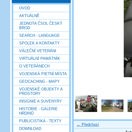
ÚVOD
AKTUÁLNĚ
JEDNOTA ČSOL ČESKÝ
BROD
SEARCH - LANGUAGE
SPOLEK A KONTAKTY
VÁLEČNÍ VETERÁNI
VIRTUÁLNÍ PAMÁTNÍK
O VETERÁNECH
VOJENSKÁ PIETNÍ MÍSTA
GEOCACHING - MAPY
VOJENSKÉ OBJEKTY A
PROSTORY
INSIGNIE A SUVENYRY
HISTORIE - GALERIE
HRDINŮ
PUBLICISTIKA - TEXTY
← Předchozí
DOWNLOAD