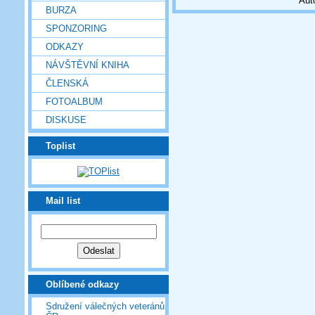
Aut
BURZA
SPONZORING
ODKAZY
NÁVŠTĚVNÍ KNIHA
ČLENSKÁ
FOTOALBUM
DISKUSE
Toplist
Mail list
Oblíbené odkazy
Sdružení válečných veteránů