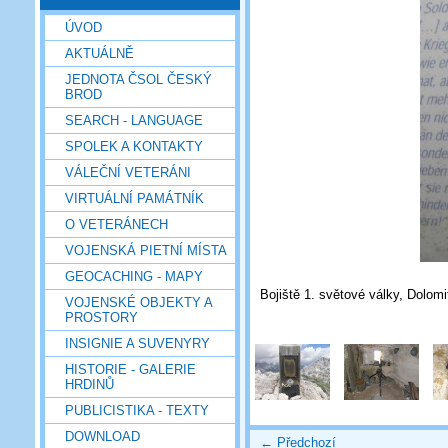
ÚVOD
AKTUÁLNĚ
JEDNOTA ČSOL ČESKÝ
BROD
SEARCH - LANGUAGE
SPOLEK A KONTAKTY
VÁLEČNÍ VETERÁNI
VIRTUÁLNÍ PAMÁTNÍK
O VETERÁNECH
VOJENSKÁ PIETNÍ MÍSTA
GEOCACHING - MAPY
Bojiště 1. světové války, Dolomit
VOJENSKÉ OBJEKTY A
PROSTORY
INSIGNIE A SUVENYRY
HISTORIE - GALERIE
HRDINŮ
PUBLICISTIKA - TEXTY
DOWNLOAD
← Předchozí