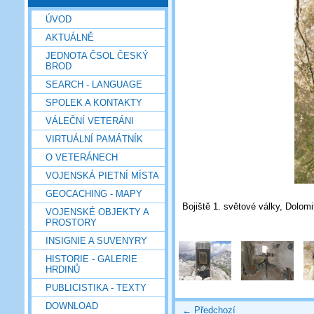
ÚVOD
AKTUÁLNĚ
JEDNOTA ČSOL ČESKÝ
BROD
SEARCH - LANGUAGE
SPOLEK A KONTAKTY
VÁLEČNÍ VETERÁNI
VIRTUÁLNÍ PAMÁTNÍK
O VETERÁNECH
VOJENSKÁ PIETNÍ MÍSTA
GEOCACHING - MAPY
Bojiště 1. světové války, Dolomit
VOJENSKÉ OBJEKTY A
PROSTORY
INSIGNIE A SUVENYRY
HISTORIE - GALERIE
HRDINŮ
PUBLICISTIKA - TEXTY
DOWNLOAD
← Předchozí