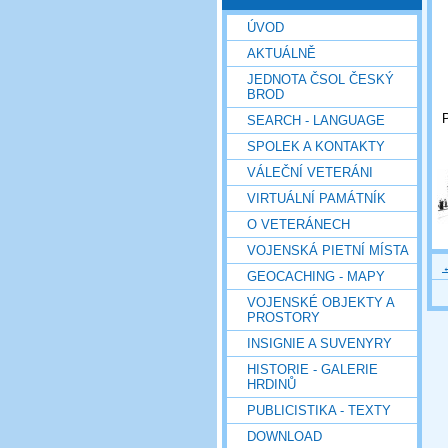
ÚVOD
AKTUÁLNĚ
JEDNOTA ČSOL ČESKÝ
BROD
P
SEARCH - LANGUAGE
SPOLEK A KONTAKTY
VÁLEČNÍ VETERÁNI
VIRTUÁLNÍ PAMÁTNÍK
O VETERÁNECH
VOJENSKÁ PIETNÍ MÍSTA
GEOCACHING - MAPY
VOJENSKÉ OBJEKTY A
PROSTORY
INSIGNIE A SUVENYRY
HISTORIE - GALERIE
HRDINŮ
PUBLICISTIKA - TEXTY
DOWNLOAD