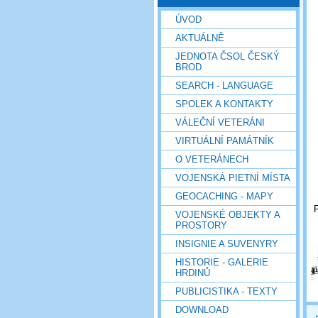
ÚVOD
AKTUÁLNĚ
JEDNOTA ČSOL ČESKÝ
BROD
SEARCH - LANGUAGE
SPOLEK A KONTAKTY
VÁLEČNÍ VETERÁNI
VIRTUÁLNÍ PAMÁTNÍK
O VETERÁNECH
VOJENSKÁ PIETNÍ MÍSTA
GEOCACHING - MAPY
P
VOJENSKÉ OBJEKTY A
PROSTORY
INSIGNIE A SUVENYRY
HISTORIE - GALERIE
HRDINŮ
PUBLICISTIKA - TEXTY
DOWNLOAD