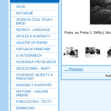
ÚVOD
AKTUÁLNĚ
JEDNOTA ČSOL ČESKÝ
BROD
SEARCH - LANGUAGE
Praha, asi Praha 3, 1945(c) Jit
SPOLEK A KONTAKTY
VÁLEČNÍ VETERÁNI
VIRTUÁLNÍ PAMÁTNÍK
O VETERÁNECH
VOJENSKÁ PIETNÍ MÍSTA
GEOCACHING - MAPY
← Předchozí
VOJENSKÉ OBJEKTY A
Aut
PROSTORY
INSIGNIE A SUVENYRY
HISTORIE - GALERIE
HRDINŮ
PUBLICISTIKA - TEXTY
DOWNLOAD