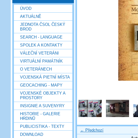
ÚVOD
AKTUÁLNĚ
JEDNOTA ČSOL ČESKÝ
BROD
SEARCH - LANGUAGE
SPOLEK A KONTAKTY
VÁLEČNÍ VETERÁNI
VIRTUÁLNÍ PAMÁTNÍK
O VETERÁNECH
VOJENSKÁ PIETNÍ MÍSTA
GEOCACHING - MAPY
VOJENSKÉ OBJEKTY A
PROSTORY
INSIGNIE A SUVENYRY
HISTORIE - GALERIE
HRDINŮ
PUBLICISTIKA - TEXTY
← Předchozí
DOWNLOAD