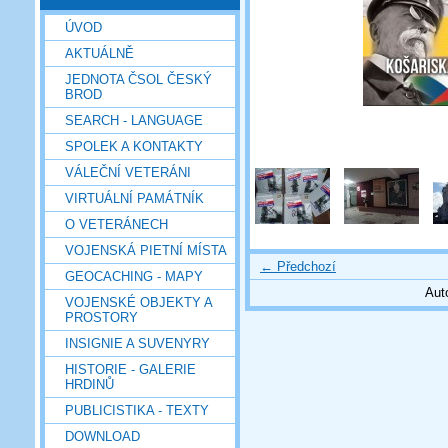
ÚVOD
AKTUÁLNĚ
JEDNOTA ČSOL ČESKÝ
BROD
SEARCH - LANGUAGE
SPOLEK A KONTAKTY
VÁLEČNÍ VETERÁNI
VIRTUÁLNÍ PAMÁTNÍK
O VETERÁNECH
VOJENSKÁ PIETNÍ MÍSTA
← Předchozí
GEOCACHING - MAPY
Aut
VOJENSKÉ OBJEKTY A
PROSTORY
INSIGNIE A SUVENYRY
HISTORIE - GALERIE
HRDINŮ
PUBLICISTIKA - TEXTY
DOWNLOAD