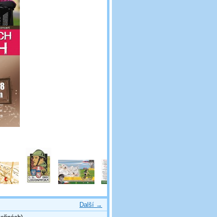
Další →