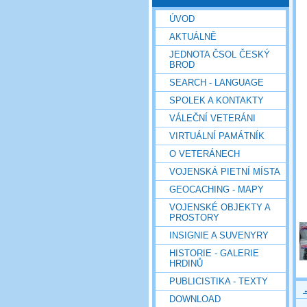
ÚVOD
AKTUÁLNĚ
JEDNOTA ČSOL ČESKÝ
BROD
SEARCH - LANGUAGE
SPOLEK A KONTAKTY
VÁLEČNÍ VETERÁNI
VIRTUÁLNÍ PAMÁTNÍK
O VETERÁNECH
VOJENSKÁ PIETNÍ MÍSTA
GEOCACHING - MAPY
VOJENSKÉ OBJEKTY A
PROSTORY
INSIGNIE A SUVENYRY
HISTORIE - GALERIE
HRDINŮ
PUBLICISTIKA - TEXTY
DOWNLOAD