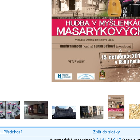
← Předchozí
Zpět do složky