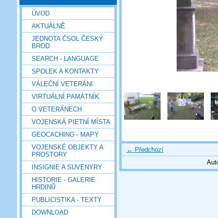
ÚVOD
AKTUÁLNĚ
JEDNOTA ČSOL ČESKÝ
BROD
SEARCH - LANGUAGE
SPOLEK A KONTAKTY
VÁLEČNÍ VETERÁNI
VIRTUÁLNÍ PAMÁTNÍK
O VETERÁNECH
VOJENSKÁ PIETNÍ MÍSTA
GEOCACHING - MAPY
VOJENSKÉ OBJEKTY A
← Předchozí
PROSTORY
Aut
INSIGNIE A SUVENYRY
HISTORIE - GALERIE
HRDINŮ
PUBLICISTIKA - TEXTY
DOWNLOAD