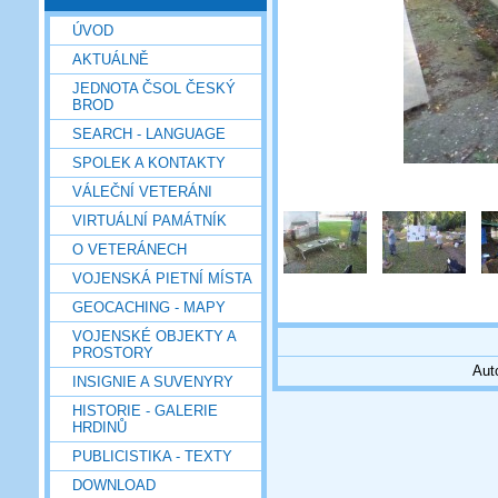
ÚVOD
AKTUÁLNĚ
JEDNOTA ČSOL ČESKÝ
BROD
SEARCH - LANGUAGE
SPOLEK A KONTAKTY
VÁLEČNÍ VETERÁNI
VIRTUÁLNÍ PAMÁTNÍK
O VETERÁNECH
VOJENSKÁ PIETNÍ MÍSTA
GEOCACHING - MAPY
VOJENSKÉ OBJEKTY A
PROSTORY
Aut
INSIGNIE A SUVENYRY
HISTORIE - GALERIE
HRDINŮ
PUBLICISTIKA - TEXTY
DOWNLOAD