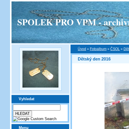
SPOLEK PRO VPM - archivní v
Úvod
»
Fotoalbum
»
ČSOL
»
Dět
Dětský den 2016
Vyhledat
Menu