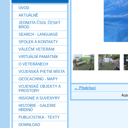
ÚVOD
AKTUÁLNĚ
JEDNOTA ČSOL ČESKÝ
BROD
SEARCH - LANGUAGE
SPOLEK A KONTAKTY
VÁLEČNÍ VETERÁNI
VIRTUÁLNÍ PAMÁTNÍK
O VETERÁNECH
VOJENSKÁ PIETNÍ MÍSTA
GEOCACHING - MAPY
VOJENSKÉ OBJEKTY A
← Předchozí
PROSTORY
Aut
INSIGNIE A SUVENYRY
HISTORIE - GALERIE
HRDINŮ
PUBLICISTIKA - TEXTY
DOWNLOAD