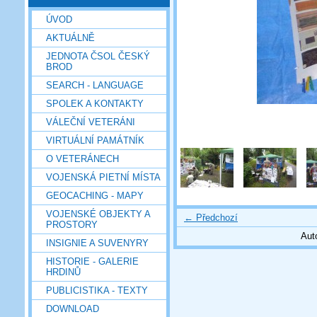
ÚVOD
AKTUÁLNĚ
JEDNOTA ČSOL ČESKÝ
BROD
SEARCH - LANGUAGE
SPOLEK A KONTAKTY
VÁLEČNÍ VETERÁNI
VIRTUÁLNÍ PAMÁTNÍK
O VETERÁNECH
VOJENSKÁ PIETNÍ MÍSTA
GEOCACHING - MAPY
VOJENSKÉ OBJEKTY A
← Předchozí
PROSTORY
Aut
INSIGNIE A SUVENYRY
HISTORIE - GALERIE
HRDINŮ
PUBLICISTIKA - TEXTY
DOWNLOAD