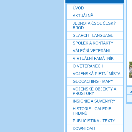
ÚVOD
AKTUÁLNĚ
JEDNOTA ČSOL ČESKÝ
BROD
SEARCH - LANGUAGE
SPOLEK A KONTAKTY
VÁLEČNÍ VETERÁNI
VIRTUÁLNÍ PAMÁTNÍK
O VETERÁNECH
VOJENSKÁ PIETNÍ MÍSTA
GEOCACHING - MAPY
VOJENSKÉ OBJEKTY A
PROSTORY
INSIGNIE A SUVENYRY
HISTORIE - GALERIE
HRDINŮ
PUBLICISTIKA - TEXTY
DOWNLOAD