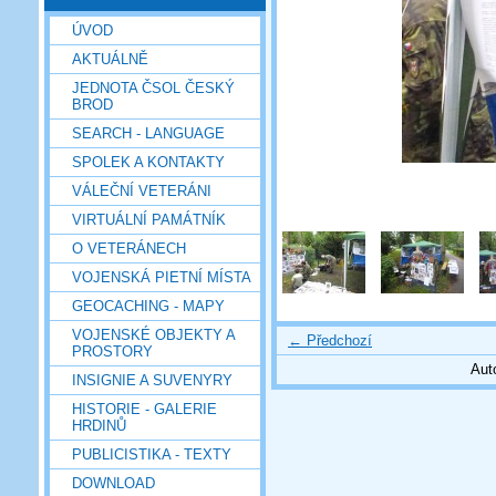
ÚVOD
AKTUÁLNĚ
JEDNOTA ČSOL ČESKÝ
BROD
SEARCH - LANGUAGE
SPOLEK A KONTAKTY
VÁLEČNÍ VETERÁNI
VIRTUÁLNÍ PAMÁTNÍK
O VETERÁNECH
VOJENSKÁ PIETNÍ MÍSTA
GEOCACHING - MAPY
VOJENSKÉ OBJEKTY A
← Předchozí
PROSTORY
Aut
INSIGNIE A SUVENYRY
HISTORIE - GALERIE
HRDINŮ
PUBLICISTIKA - TEXTY
DOWNLOAD