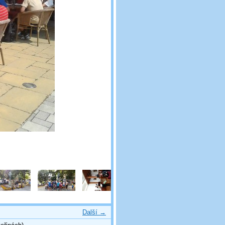
Další →