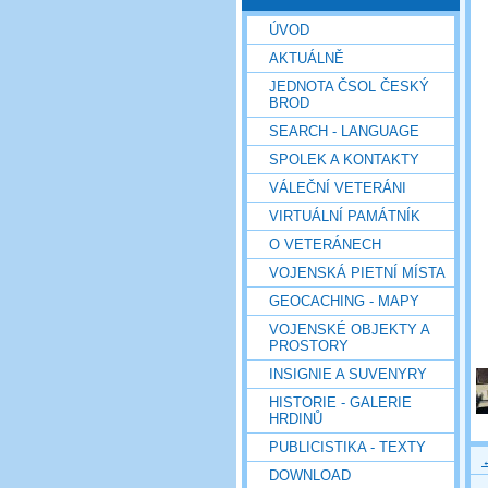
ÚVOD
AKTUÁLNĚ
JEDNOTA ČSOL ČESKÝ
BROD
SEARCH - LANGUAGE
SPOLEK A KONTAKTY
VÁLEČNÍ VETERÁNI
VIRTUÁLNÍ PAMÁTNÍK
O VETERÁNECH
VOJENSKÁ PIETNÍ MÍSTA
GEOCACHING - MAPY
VOJENSKÉ OBJEKTY A
PROSTORY
INSIGNIE A SUVENYRY
HISTORIE - GALERIE
HRDINŮ
PUBLICISTIKA - TEXTY
DOWNLOAD