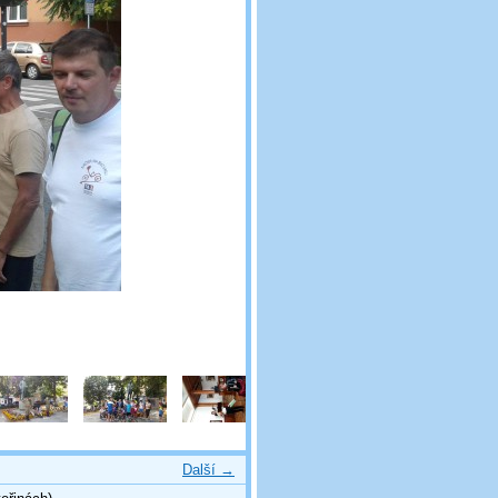
Další →