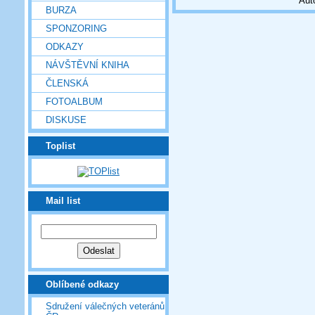
Aut
BURZA
SPONZORING
ODKAZY
NÁVŠTĚVNÍ KNIHA
ČLENSKÁ
FOTOALBUM
DISKUSE
Toplist
Mail list
Oblíbené odkazy
Sdružení válečných veteránů