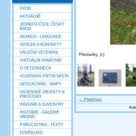
ÚVOD
AKTUÁLNĚ
JEDNOTA ČSOL ČESKÝ
BROD
SEARCH - LANGUAGE
SPOLEK A KONTAKTY
VÁLEČNÍ VETERÁNI
Přestavlky, (c)
VIRTUÁLNÍ PAMÁTNÍK
O VETERÁNECH
VOJENSKÁ PIETNÍ MÍSTA
GEOCACHING - MAPY
VOJENSKÉ OBJEKTY A
PROSTORY
← Předchozí
INSIGNIE A SUVENYRY
Aut
HISTORIE - GALERIE
HRDINŮ
PUBLICISTIKA - TEXTY
DOWNLOAD