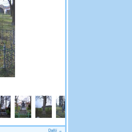
Další →