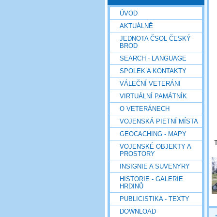
ÚVOD
AKTUÁLNĚ
JEDNOTA ČSOL ČESKÝ
BROD
SEARCH - LANGUAGE
SPOLEK A KONTAKTY
VÁLEČNÍ VETERÁNI
VIRTUÁLNÍ PAMÁTNÍK
O VETERÁNECH
VOJENSKÁ PIETNÍ MÍSTA
GEOCACHING - MAPY
VOJENSKÉ OBJEKTY A
PROSTORY
INSIGNIE A SUVENYRY
HISTORIE - GALERIE
HRDINŮ
PUBLICISTIKA - TEXTY
DOWNLOAD