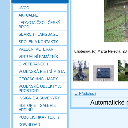
ÚVOD
AKTUÁLNĚ
JEDNOTA ČSOL ČESKÝ
BROD
SEARCH - LANGUAGE
SPOLEK A KONTAKTY
VÁLEČNÍ VETERÁNI
Chotěšov, (c) Marta Nejedlá, 20
VIRTUÁLNÍ PAMÁTNÍK
O VETERÁNECH
VOJENSKÁ PIETNÍ MÍSTA
GEOCACHING - MAPY
VOJENSKÉ OBJEKTY A
PROSTORY
← Předchozí
INSIGNIE A SUVENYRY
Automatické 
HISTORIE - GALERIE
HRDINŮ
PUBLICISTIKA - TEXTY
DOWNLOAD