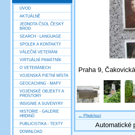
ÚVOD
AKTUÁLNĚ
JEDNOTA ČSOL ČESKÝ
BROD
SEARCH - LANGUAGE
SPOLEK A KONTAKTY
VÁLEČNÍ VETERÁNI
VIRTUÁLNÍ PAMÁTNÍK
O VETERÁNECH
Praha 9, Čakovická 
VOJENSKÁ PIETNÍ MÍSTA
GEOCACHING - MAPY
VOJENSKÉ OBJEKTY A
PROSTORY
INSIGNIE A SUVENYRY
HISTORIE - GALERIE
← Předchozí
HRDINŮ
Automatické 
PUBLICISTIKA - TEXTY
DOWNLOAD