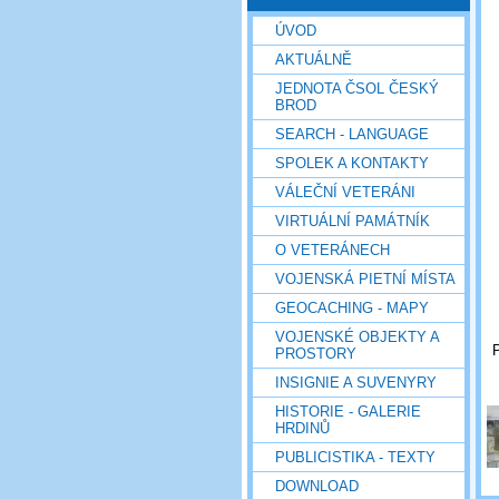
ÚVOD
AKTUÁLNĚ
JEDNOTA ČSOL ČESKÝ
BROD
SEARCH - LANGUAGE
SPOLEK A KONTAKTY
VÁLEČNÍ VETERÁNI
VIRTUÁLNÍ PAMÁTNÍK
O VETERÁNECH
VOJENSKÁ PIETNÍ MÍSTA
GEOCACHING - MAPY
VOJENSKÉ OBJEKTY A
P
PROSTORY
INSIGNIE A SUVENYRY
HISTORIE - GALERIE
HRDINŮ
PUBLICISTIKA - TEXTY
DOWNLOAD