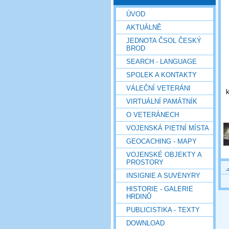
ÚVOD
AKTUÁLNĚ
JEDNOTA ČSOL ČESKÝ
BROD
SEARCH - LANGUAGE
SPOLEK A KONTAKTY
VÁLEČNÍ VETERÁNI
k
VIRTUÁLNÍ PAMÁTNÍK
O VETERÁNECH
VOJENSKÁ PIETNÍ MÍSTA
GEOCACHING - MAPY
VOJENSKÉ OBJEKTY A
PROSTORY
INSIGNIE A SUVENYRY
HISTORIE - GALERIE
HRDINŮ
PUBLICISTIKA - TEXTY
DOWNLOAD