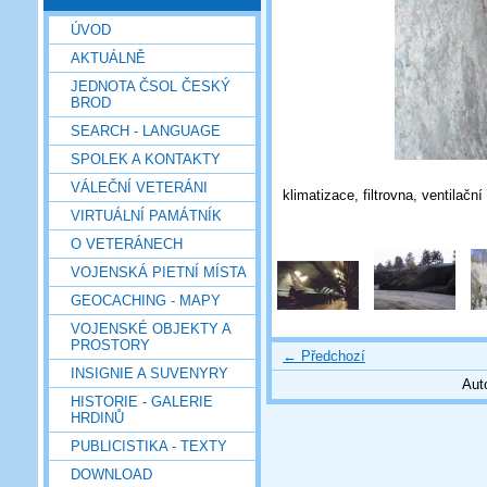
ÚVOD
AKTUÁLNĚ
JEDNOTA ČSOL ČESKÝ
BROD
SEARCH - LANGUAGE
SPOLEK A KONTAKTY
VÁLEČNÍ VETERÁNI
klimatizace, filtrovna, ventilačn
VIRTUÁLNÍ PAMÁTNÍK
O VETERÁNECH
VOJENSKÁ PIETNÍ MÍSTA
GEOCACHING - MAPY
VOJENSKÉ OBJEKTY A
PROSTORY
← Předchozí
INSIGNIE A SUVENYRY
Aut
HISTORIE - GALERIE
HRDINŮ
PUBLICISTIKA - TEXTY
DOWNLOAD