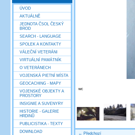
ÚVOD
AKTUÁLNĚ
JEDNOTA ČSOL ČESKÝ
BROD
SEARCH - LANGUAGE
SPOLEK A KONTAKTY
VÁLEČNÍ VETERÁNI
VIRTUÁLNÍ PAMÁTNÍK
O VETERÁNECH
VOJENSKÁ PIETNÍ MÍSTA
GEOCACHING - MAPY
wc
VOJENSKÉ OBJEKTY A
PROSTORY
INSIGNIE A SUVENYRY
HISTORIE - GALERIE
HRDINŮ
PUBLICISTIKA - TEXTY
DOWNLOAD
← Předchozí