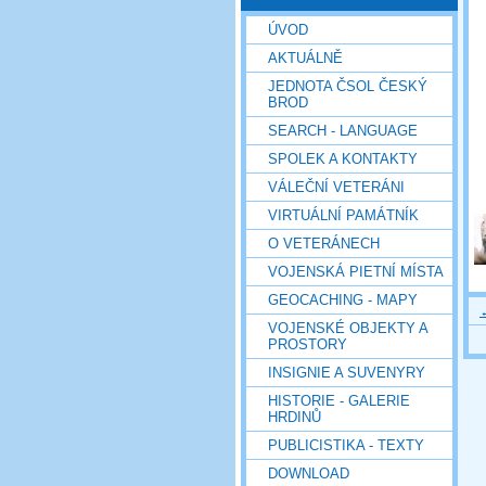
ÚVOD
AKTUÁLNĚ
JEDNOTA ČSOL ČESKÝ
BROD
SEARCH - LANGUAGE
SPOLEK A KONTAKTY
VÁLEČNÍ VETERÁNI
VIRTUÁLNÍ PAMÁTNÍK
O VETERÁNECH
VOJENSKÁ PIETNÍ MÍSTA
GEOCACHING - MAPY
VOJENSKÉ OBJEKTY A
PROSTORY
INSIGNIE A SUVENYRY
HISTORIE - GALERIE
HRDINŮ
PUBLICISTIKA - TEXTY
DOWNLOAD