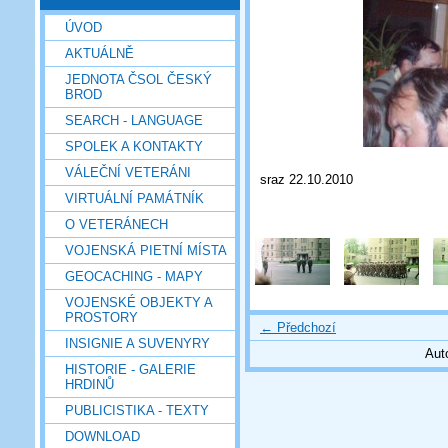
ÚVOD
AKTUÁLNĚ
JEDNOTA ČSOL ČESKÝ
BROD
SEARCH - LANGUAGE
SPOLEK A KONTAKTY
VÁLEČNÍ VETERÁNI
sraz 22.10.2010
VIRTUÁLNÍ PAMÁTNÍK
O VETERÁNECH
VOJENSKÁ PIETNÍ MÍSTA
GEOCACHING - MAPY
VOJENSKÉ OBJEKTY A
PROSTORY
← Předchozí
INSIGNIE A SUVENYRY
Aut
HISTORIE - GALERIE
HRDINŮ
PUBLICISTIKA - TEXTY
DOWNLOAD