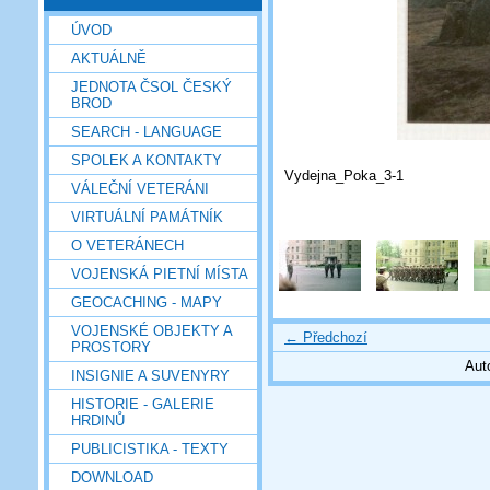
ÚVOD
AKTUÁLNĚ
JEDNOTA ČSOL ČESKÝ
BROD
SEARCH - LANGUAGE
SPOLEK A KONTAKTY
Vydejna_Poka_3-1
VÁLEČNÍ VETERÁNI
VIRTUÁLNÍ PAMÁTNÍK
O VETERÁNECH
VOJENSKÁ PIETNÍ MÍSTA
GEOCACHING - MAPY
VOJENSKÉ OBJEKTY A
← Předchozí
PROSTORY
Aut
INSIGNIE A SUVENYRY
HISTORIE - GALERIE
HRDINŮ
PUBLICISTIKA - TEXTY
DOWNLOAD