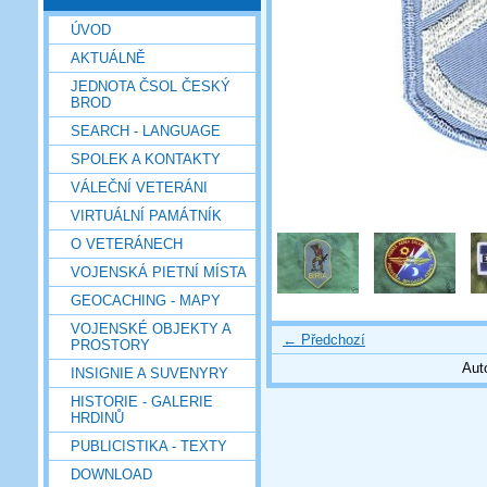
ÚVOD
AKTUÁLNĚ
JEDNOTA ČSOL ČESKÝ
BROD
SEARCH - LANGUAGE
SPOLEK A KONTAKTY
VÁLEČNÍ VETERÁNI
VIRTUÁLNÍ PAMÁTNÍK
O VETERÁNECH
VOJENSKÁ PIETNÍ MÍSTA
GEOCACHING - MAPY
VOJENSKÉ OBJEKTY A
← Předchozí
PROSTORY
Aut
INSIGNIE A SUVENYRY
HISTORIE - GALERIE
HRDINŮ
PUBLICISTIKA - TEXTY
DOWNLOAD