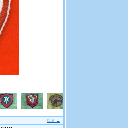
Další →