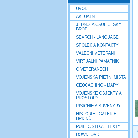
ÚVOD
AKTUÁLNĚ
JEDNOTA ČSOL ČESKÝ
BROD
SEARCH - LANGUAGE
SPOLEK A KONTAKTY
VÁLEČNÍ VETERÁNI
VIRTUÁLNÍ PAMÁTNÍK
O VETERÁNECH
VOJENSKÁ PIETNÍ MÍSTA
GEOCACHING - MAPY
VOJENSKÉ OBJEKTY A
PROSTORY
INSIGNIE A SUVENYRY
HISTORIE - GALERIE
HRDINŮ
PUBLICISTIKA - TEXTY
DOWNLOAD