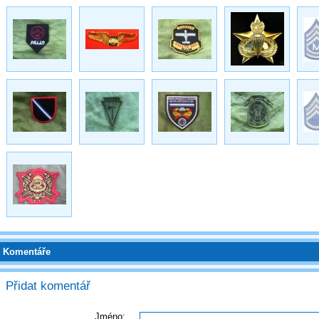
Komentáře
Přidat komentář
Jméno: