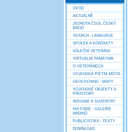
ÚVOD
AKTUÁLNĚ
JEDNOTA ČSOL ČESKÝ
BROD
SEARCH - LANGUAGE
SPOLEK A KONTAKTY
VÁLEČNÍ VETERÁNI
VIRTUÁLNÍ PAMÁTNÍK
O VETERÁNECH
VOJENSKÁ PIETNÍ MÍSTA
GEOCACHING - MAPY
VOJENSKÉ OBJEKTY A
PROSTORY
INSIGNIE A SUVENYRY
HISTORIE - GALERIE
HRDINŮ
PUBLICISTIKA - TEXTY
DOWNLOAD