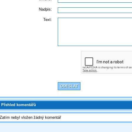
Nadpis:
Text:
Přehled komentářů
Zatím nebyl vložen žádný komentář