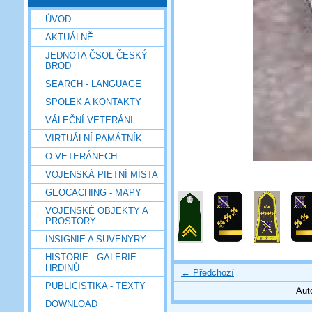
ÚVOD
AKTUÁLNĚ
JEDNOTA ČSOL ČESKÝ
BROD
SEARCH - LANGUAGE
SPOLEK A KONTAKTY
VÁLEČNÍ VETERÁNI
VIRTUÁLNÍ PAMÁTNÍK
O VETERÁNECH
VOJENSKÁ PIETNÍ MÍSTA
GEOCACHING - MAPY
VOJENSKÉ OBJEKTY A
PROSTORY
INSIGNIE A SUVENYRY
HISTORIE - GALERIE
HRDINŮ
← Předchozí
PUBLICISTIKA - TEXTY
Aut
DOWNLOAD