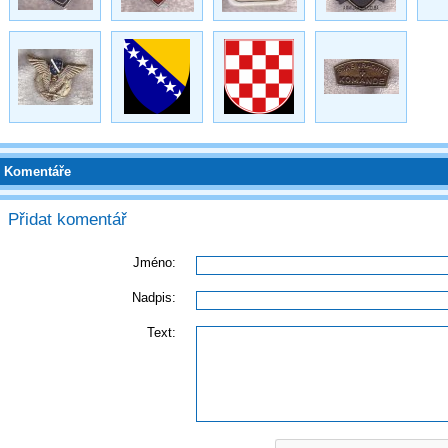
Komentáře
Přidat komentář
Jméno:
Nadpis:
Text: