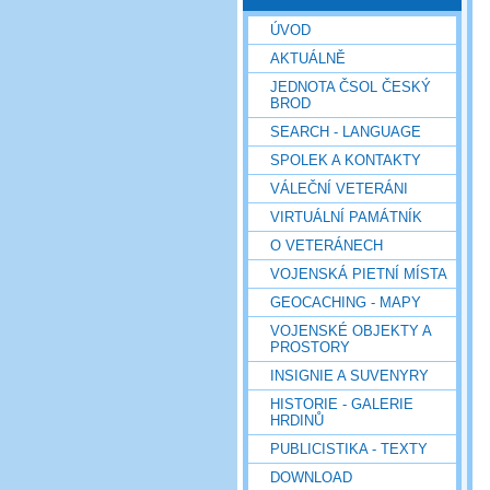
ÚVOD
AKTUÁLNĚ
JEDNOTA ČSOL ČESKÝ
BROD
SEARCH - LANGUAGE
SPOLEK A KONTAKTY
VÁLEČNÍ VETERÁNI
VIRTUÁLNÍ PAMÁTNÍK
O VETERÁNECH
VOJENSKÁ PIETNÍ MÍSTA
GEOCACHING - MAPY
VOJENSKÉ OBJEKTY A
PROSTORY
INSIGNIE A SUVENYRY
HISTORIE - GALERIE
HRDINŮ
PUBLICISTIKA - TEXTY
DOWNLOAD