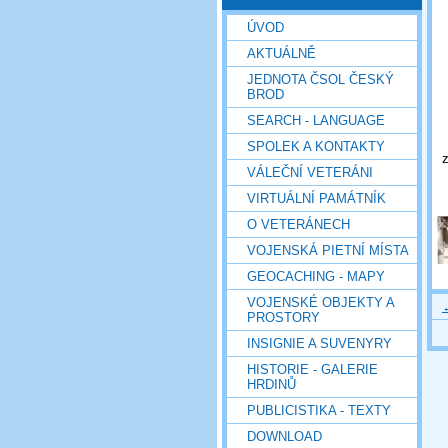
ÚVOD
AKTUÁLNĚ
JEDNOTA ČSOL ČESKÝ
BROD
SEARCH - LANGUAGE
SPOLEK A KONTAKTY
z
VÁLEČNÍ VETERÁNI
VIRTUÁLNÍ PAMÁTNÍK
O VETERÁNECH
VOJENSKÁ PIETNÍ MÍSTA
GEOCACHING - MAPY
VOJENSKÉ OBJEKTY A
PROSTORY
INSIGNIE A SUVENYRY
HISTORIE - GALERIE
HRDINŮ
PUBLICISTIKA - TEXTY
DOWNLOAD