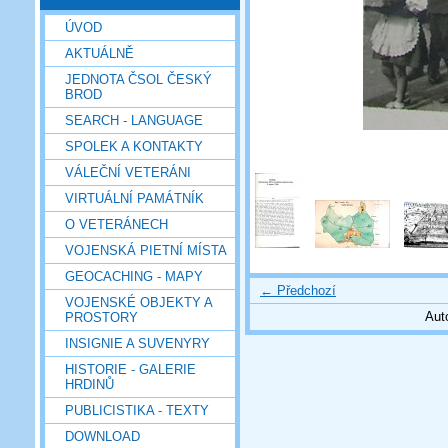
ÚVOD
AKTUÁLNĚ
JEDNOTA ČSOL ČESKÝ
BROD
SEARCH - LANGUAGE
SPOLEK A KONTAKTY
VÁLEČNÍ VETERÁNI
VIRTUÁLNÍ PAMÁTNÍK
O VETERÁNECH
VOJENSKÁ PIETNÍ MÍSTA
GEOCACHING - MAPY
← Předchozí
VOJENSKÉ OBJEKTY A
Aut
PROSTORY
INSIGNIE A SUVENYRY
HISTORIE - GALERIE
HRDINŮ
PUBLICISTIKA - TEXTY
DOWNLOAD