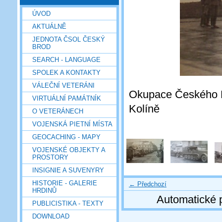
ÚVOD
AKTUÁLNĚ
JEDNOTA ČSOL ČESKÝ
BROD
SEARCH - LANGUAGE
SPOLEK A KONTAKTY
VÁLEČNÍ VETERÁNI
Okupace Českého B
VIRTUÁLNÍ PAMÁTNÍK
Kolíně
O VETERÁNECH
VOJENSKÁ PIETNÍ MÍSTA
GEOCACHING - MAPY
VOJENSKÉ OBJEKTY A
PROSTORY
INSIGNIE A SUVENYRY
HISTORIE - GALERIE
← Předchozí
HRDINŮ
Automatické 
PUBLICISTIKA - TEXTY
DOWNLOAD