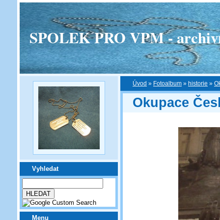
SPOLEK PRO VPM - archivní v
Úvod
»
Fotoalbum
»
historie
»
Ok
Okupace Česk
Vyhledat
Menu