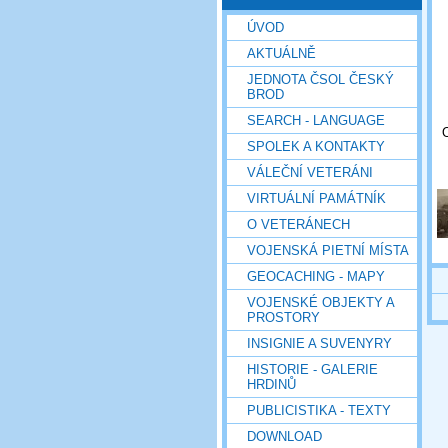
ÚVOD
AKTUÁLNĚ
JEDNOTA ČSOL ČESKÝ
BROD
SEARCH - LANGUAGE
SPOLEK A KONTAKTY
VÁLEČNÍ VETERÁNI
VIRTUÁLNÍ PAMÁTNÍK
O VETERÁNECH
VOJENSKÁ PIETNÍ MÍSTA
GEOCACHING - MAPY
VOJENSKÉ OBJEKTY A
PROSTORY
INSIGNIE A SUVENYRY
HISTORIE - GALERIE
HRDINŮ
PUBLICISTIKA - TEXTY
DOWNLOAD