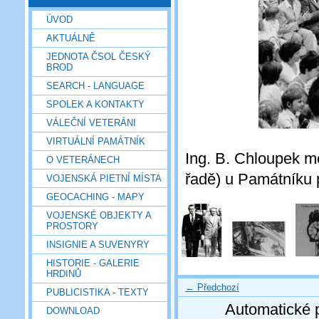
ÚVOD
AKTUÁLNĚ
JEDNOTA ČSOL ČESKÝ
BROD
SEARCH - LANGUAGE
SPOLEK A KONTAKTY
VÁLEČNÍ VETERÁNI
VIRTUÁLNÍ PAMÁTNÍK
Ing. B. Chloupek me
O VETERÁNECH
řadě) u Památníku 
VOJENSKÁ PIETNÍ MÍSTA
GEOCACHING - MAPY
VOJENSKÉ OBJEKTY A
PROSTORY
INSIGNIE A SUVENYRY
HISTORIE - GALERIE
HRDINŮ
← Předchozí
PUBLICISTIKA - TEXTY
Automatické 
DOWNLOAD