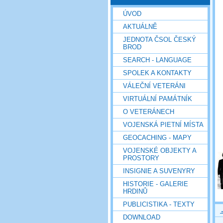
ÚVOD
AKTUÁLNĚ
JEDNOTA ČSOL ČESKÝ
BROD
SEARCH - LANGUAGE
SPOLEK A KONTAKTY
VÁLEČNÍ VETERÁNI
VIRTUÁLNÍ PAMÁTNÍK
O VETERÁNECH
VOJENSKÁ PIETNÍ MÍSTA
GEOCACHING - MAPY
VOJENSKÉ OBJEKTY A
PROSTORY
INSIGNIE A SUVENYRY
HISTORIE - GALERIE
HRDINŮ
PUBLICISTIKA - TEXTY
DOWNLOAD