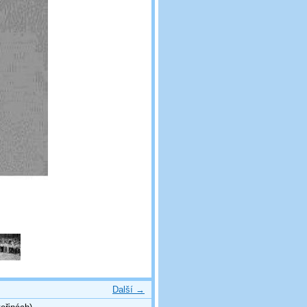
Další →