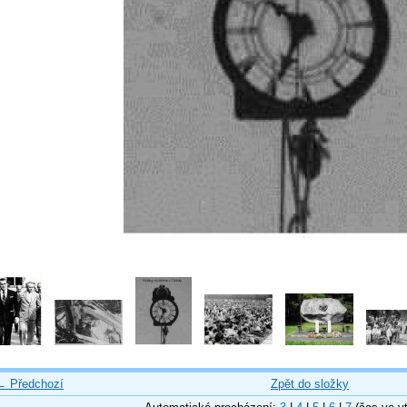
← Předchozí
Zpět do složky